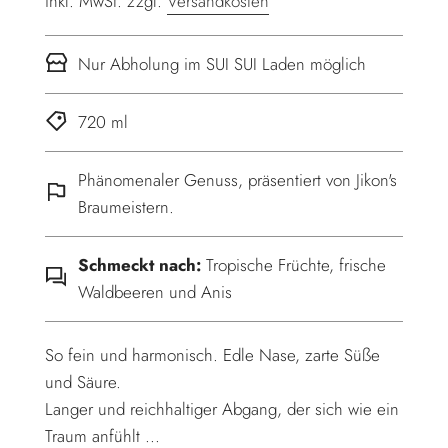
inkl. MwSt. zzgl.
Versandkosten
Nur Abholung im SUI SUI Laden möglich
720 ml
Phänomenaler Genuss, präsentiert von Jikon's
Braumeistern.
Schmeckt nach:
Tropische Früchte, frische
Waldbeeren und Anis
So fein und harmonisch. Edle Nase, zarte Süße
und Säure.
Langer und reichhaltiger Abgang, der sich wie ein
Traum anfühlt ...