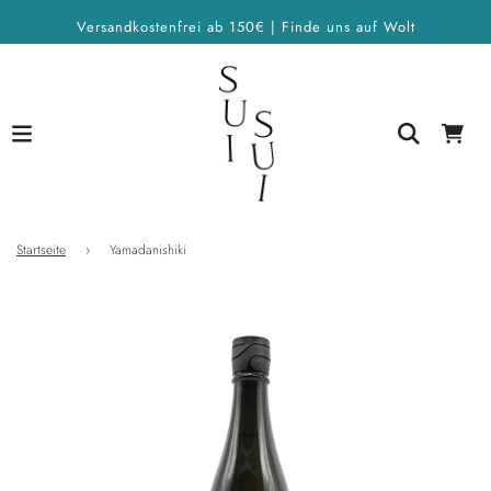
Versandkostenfrei ab 150€ | Finde uns auf Wolt
Startseite
›
Yamadanishiki