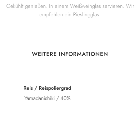
Gekühlt genießen. In einem Weißweinglas servieren. Wir
empfehlen ein Rieslingglas.
WEITERE INFORMATIONEN
Kategorie
Junmai Daiginjo