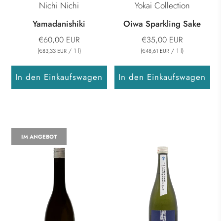
Nichi Nichi
Yokai Collection
Yamadanishiki
Oiwa Sparkling Sake
€60,00 EUR
€35,00 EUR
(
/
1
l
)
(
/
1
l
)
€83,33 EUR
€48,61 EUR
In den Einkaufswagen
In den Einkaufswagen
IM ANGEBOT