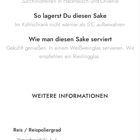
Zucchinistreifen in Hackfleisch und Olivenöl
So lagerst Du diesen Sake
Im Kühlschrank nicht wärmer als 5°C aufbewahren
Wie man diesen Sake serviert
Gekühlt genießen. In einem Weißweinglas servieren. Wir
empfehlen ein Rieslingglas.
WEITERE INFORMATIONEN
Kategorie
Junmai Kimoto