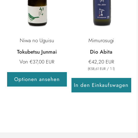
Niwa no Uguisu
Mimurosugi
Tokubetsu Junmai
Dio Abita
Von
€37,00 EUR
€42,20 EUR
(
/
1
l
)
€58,61 EUR
Optionen ansehen
In den Einkaufswagen