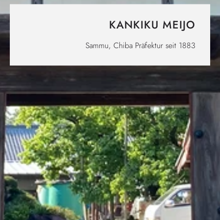
KANKIKU MEIJO
Sammu, Chiba Präfektur seit 1883