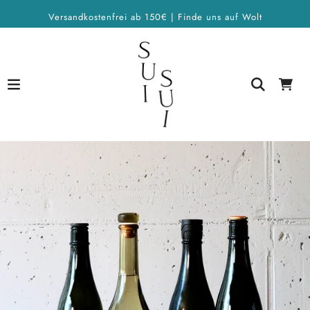
Versandkostenfrei ab 150€ | Finde uns auf Wolt