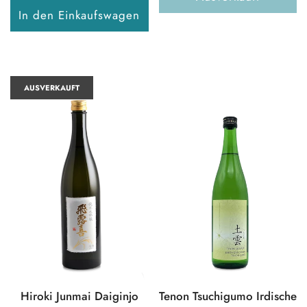
In den Einkaufswagen
AUSVERKAUFT
Hiroki Junmai Daiginjo
Tenon Tsuchigumo Irdische