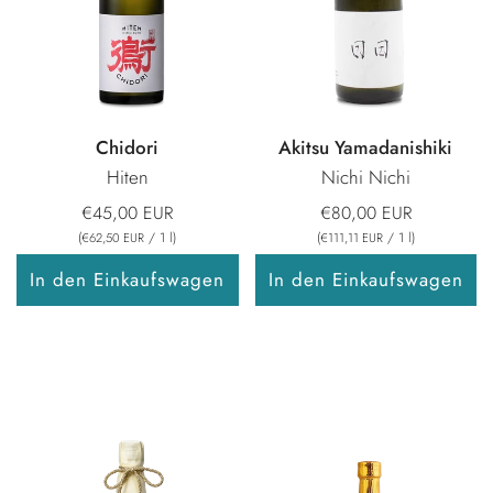
Chidori
Akitsu Yamadanishiki
Hiten
Nichi Nichi
€45,00 EUR
€80,00 EUR
(
/
1
l
)
(
/
1
l
)
€62,50 EUR
€111,11 EUR
In den Einkaufswagen
In den Einkaufswagen