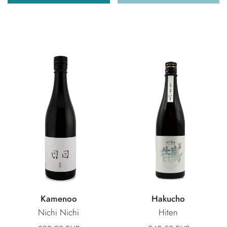
Kamenoo
Hakucho
Nichi Nichi
Hiten