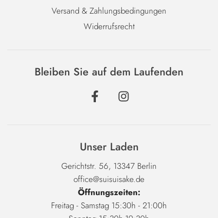
Versand & Zahlungsbedingungen
Widerrufsrecht
Bleiben Sie auf dem Laufenden
Unser Laden
Gerichtstr. 56, 13347 Berlin
office@suisuisake.de
Öffnungszeiten:
Freitag - Samstag 15:30h - 21:00h