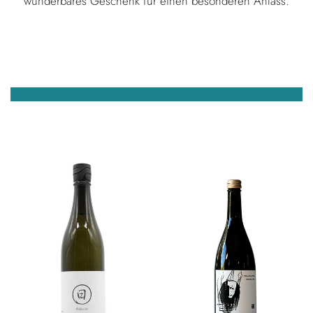
wunderbares Geschenk für einen besonderen Anlass.