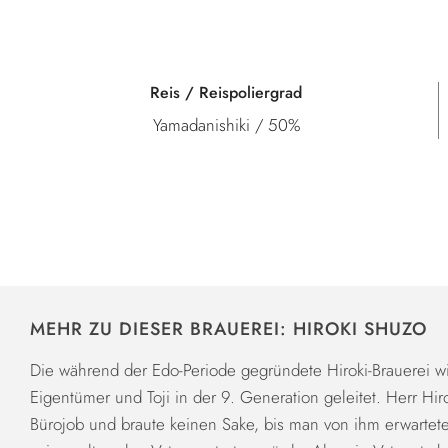
Reis / Reispoliergrad
Yamadanishiki / 50%
MEHR ZU DIESER BRAUEREI: HIROKI SHUZO
Die während der Edo-Periode gegründete Hiroki-Brauerei wi
Eigentümer und Toji in der 9. Generation geleitet. Herr Hir
Bürojob und braute keinen Sake, bis man von ihm erwartete