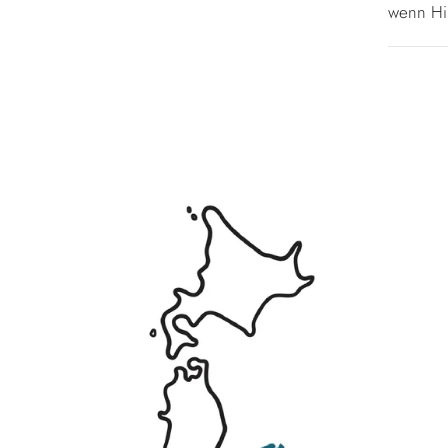
wenn Hir