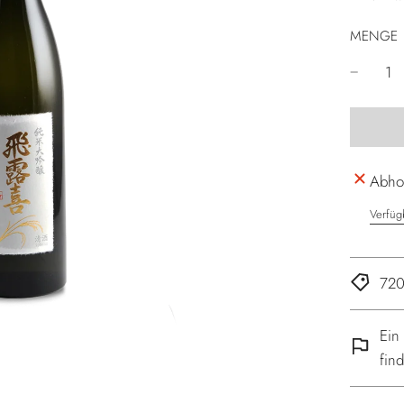
MENGE
Abhol
Verfüg
720
Ein
fin