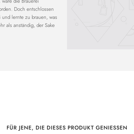
, wäre die Brauerei
orden. Doch entschlossen
i und lernte zu brauen, was
hr als anständig, der Sake
FÜR JENE, DIE DIESES PRODUKT GENIESSEN