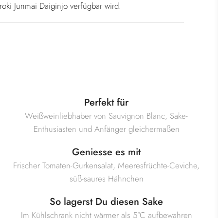
oki Junmai Daiginjo verfügbar wird.
Perfekt für
Weißweinliebhaber von Sauvignon Blanc, Sake-
Enthusiasten und Anfänger gleichermaßen
Geniesse es mit
Frischer Tomaten-Gurkensalat, Meeresfrüchte-Ceviche,
süß-saures Hähnchen
So lagerst Du diesen Sake
Im Kühlschrank nicht wärmer als 5°C aufbewahren