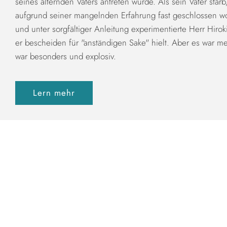
seines alternden Vaters antreten würde. Als sein Vater starb
aufgrund seiner mangelnden Erfahrung fast geschlossen w
und unter sorgfältiger Anleitung experimentierte Herr Hirok
er bescheiden für "anständigen Sake" hielt. Aber es war me
war besonders und explosiv.
Lern mehr