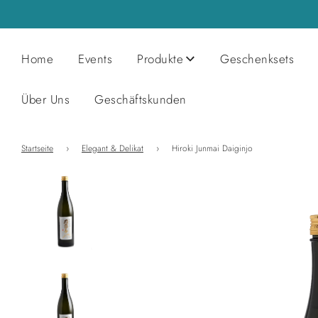
Home
Events
Produkte
Geschenksets
Über Uns
Geschäftskunden
Startseite
›
Elegant & Delikat
›
Hiroki Junmai Daiginjo