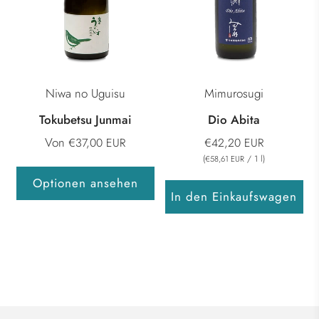
Niwa no Uguisu
Mimurosugi
Tokubetsu Junmai
Dio Abita
Von
€37,00 EUR
€42,20 EUR
(
/
1
l
)
€58,61 EUR
Optionen ansehen
In den Einkaufswagen