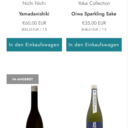
Nichi Nichi
Yokai Collection
Yamadanishiki
Oiwa Sparkling Sake
€60,00 EUR
€35,00 EUR
(
/
1
l
)
(
/
1
l
)
€83,33 EUR
€48,61 EUR
In den Einkaufswagen
In den Einkaufswagen
IM ANGEBOT