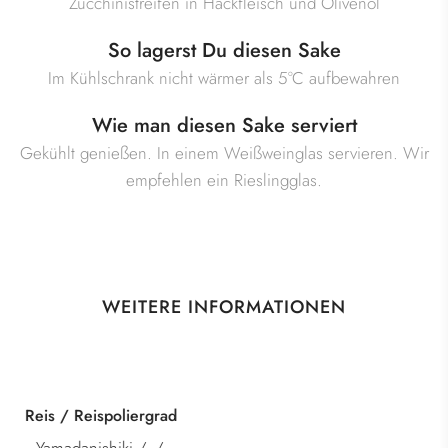
Zucchinistreifen in Hackfleisch und Olivenöl
So lagerst Du diesen Sake
Im Kühlschrank nicht wärmer als 5°C aufbewahren
Wie man diesen Sake serviert
Gekühlt genießen. In einem Weißweinglas servieren. Wir
empfehlen ein Rieslingglas.
WEITERE INFORMATIONEN
Kategorie
Junmai Kimoto