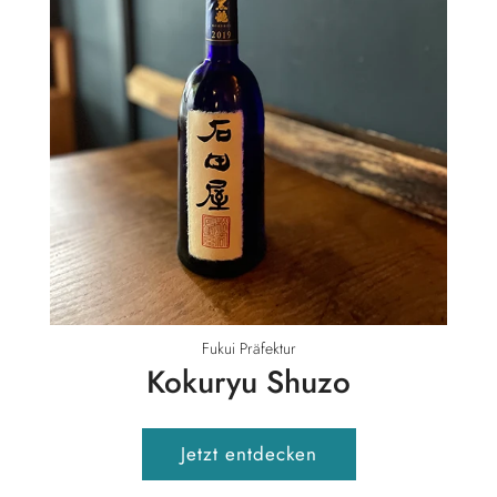
Fukui Präfektur
Kokuryu Shuzo
Jetzt entdecken