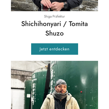
Shiga Präfektur
Shichihonyari / Tomita
Shuzo
Jetzt entdecken