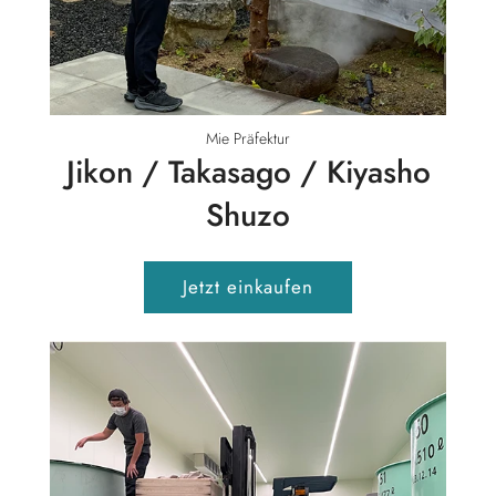
Mie Präfektur
Jikon / Takasago / Kiyasho
Shuzo
Jetzt einkaufen