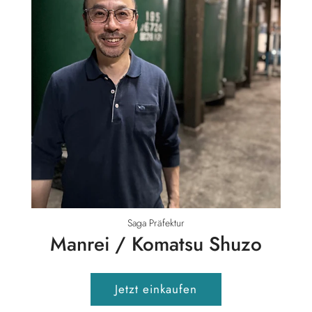
Saga Präfektur
Manrei / Komatsu Shuzo
Jetzt einkaufen