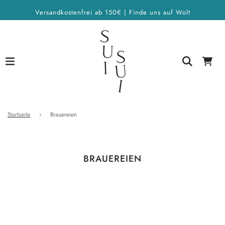
Versandkostenfrei ab 150€ | Finde uns auf Wolt
Startseite
›
Brauereien
BRAUEREIEN