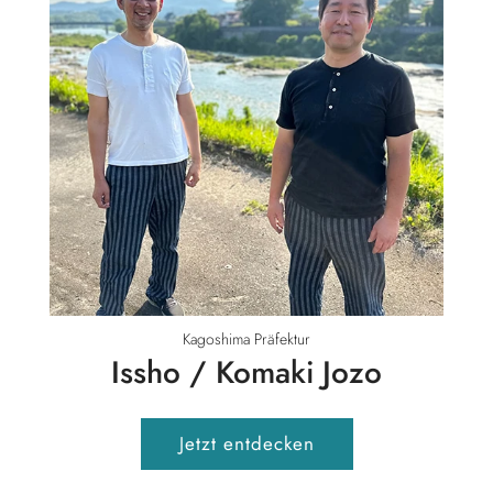
Kagoshima Präfektur
Issho / Komaki Jozo
Jetzt entdecken