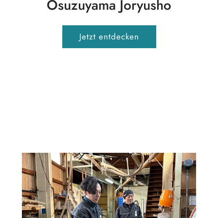
Osuzuyama Joryusho
Jetzt entdecken