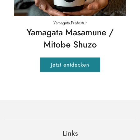
Yamagata Präfektur
Yamagata Masamune /
Mitobe Shuzo
Jetzt entdecken
Links