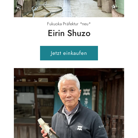
Fukuoka Präfektur *neu*
Eirin Shuzo
Jetzt einkaufen