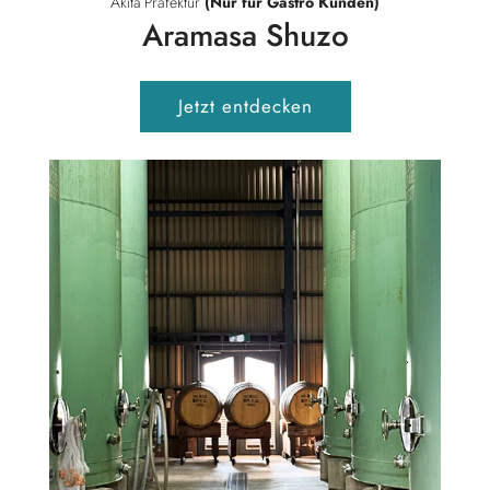
Akita Präfektur
(Nur für Gastro Kunden)
Aramasa Shuzo
Jetzt entdecken