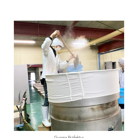
Gunma Präfektur