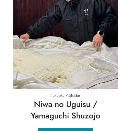
Fukuoka Präfektur
Niwa no Uguisu /
Yamaguchi Shuzojo