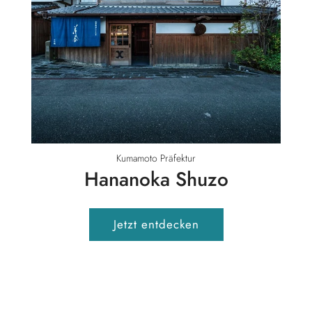
Kumamoto Präfektur
Hananoka Shuzo
Jetzt entdecken