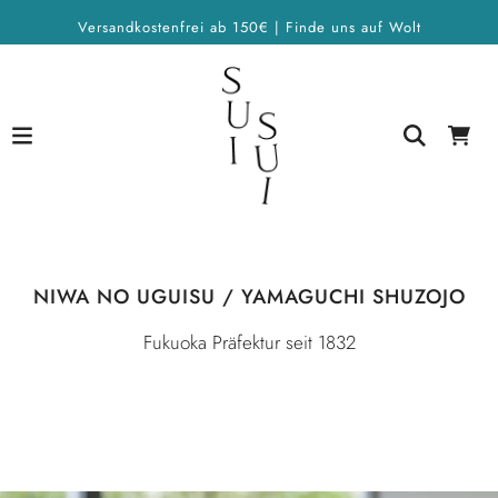
Versandkostenfrei ab 150€ | Finde uns auf Wolt
NIWA NO UGUISU / YAMAGUCHI SHUZOJO
Fukuoka Präfektur seit 1832