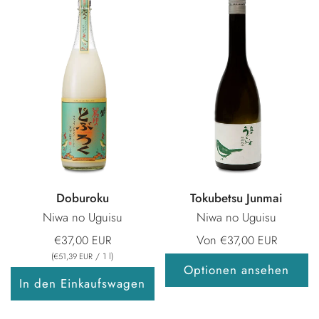
Doburoku
Tokubetsu Junmai
Niwa no Uguisu
Niwa no Uguisu
Von
€37,00 EUR
€37,00 EUR
(
/
1
l
)
€51,39 EUR
Optionen ansehen
In den Einkaufswagen