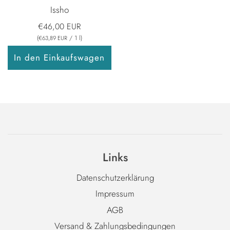
Issho
€46,00 EUR
(
/
1
l
)
€63,89 EUR
In den Einkaufswagen
Links
Datenschutzerklärung
Impressum
AGB
Versand & Zahlungsbedingungen