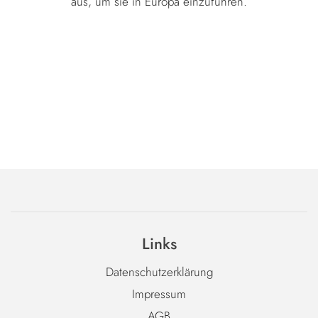
aus, um sie in Europa einzuführen.
Links
Datenschutzerklärung
Impressum
AGB