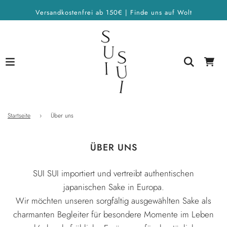
Versandkostenfrei ab 150€ | Finde uns auf Wolt
Startseite
›
Über uns
ÜBER UNS
SUI SUI importiert und vertreibt authentischen
japanischen Sake in Europa.
Wir möchten unseren sorgfältig ausgewählten Sake als
charmanten Begleiter für besondere Momente im Leben