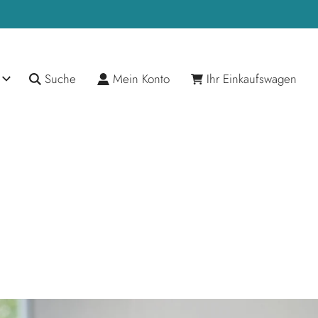
Suche
Mein Konto
Ihr Einkaufswagen