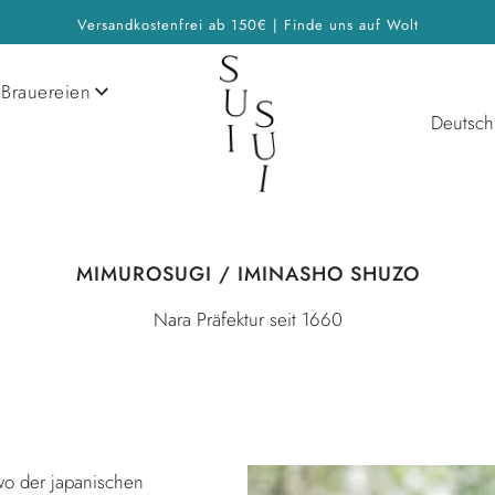
Versandkostenfrei ab 150€ | Finde uns auf Wolt
Brauereien
Deutsch
MIMUROSUGI / IMINASHO SHUZO
Nara Präfektur seit 1660
wo der japanischen