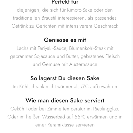
Perfekt für
diejenigen, die sich für Kimoto-Sake oder den
traditionellen Braustil interessieren, als passendes
Getränk zu Gerichten mit intensiverem Geschmack
Geniesse es mit
Lachs mit Teriyaki-Sauce, Blumenkohl-Steak mit
gebrannter Sojasauce und Butter, gebratenes Fleisch
und Gemüse mit Austernsauce
So lagerst Du diesen Sake
Im Kühlschrank nicht wärmer als 5°C aufbewahren
Wie man diesen Sake serviert
Gekühlt oder bei Zimmertemperatur im Rieslingglas.
Oder im heißen Wasserbad auf 55℃ erwärmen und in
einer Keramiktasse servieren