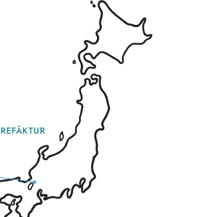
PREFÄKTUR