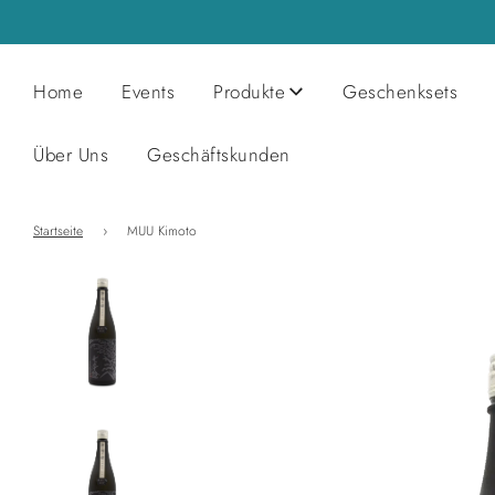
Home
Events
Produkte
Geschenksets
Über Uns
Geschäftskunden
Startseite
›
MUU Kimoto