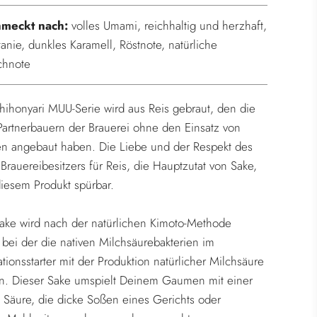
.
hmeckt nach:
volles Umami, reichhaltig und herzhaft,
tanie, dunkles Karamell, Röstnote, natürliche
chnote
hihonyari MUU-Serie wird aus Reis gebraut, den die
Partnerbauern der Brauerei ohne den Einsatz von
den angebaut haben. Die Liebe und der Respekt des
 Brauereibesitzers für Reis, die Hauptzutat von Sake,
diesem Produkt spürbar.
Sake wird nach der natürlichen Kimoto-Methode
 bei der die nativen Milchsäurebakterien im
tionsstarter mit der Produktion natürlicher Milchsäure
n. Dieser Sake umspielt Deinem Gaumen mit einer
 Säure, die dicke Soßen eines Gerichts oder