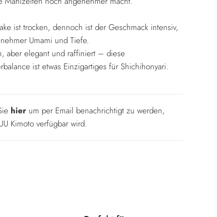
ere Mahlzeiten noch angenehmer macht.
ake ist trocken, dennoch ist der Geschmack intensiv,
enehmer Umami und Tiefe.
h, aber elegant und raffiniert – diese
rbalance ist etwas Einzigartiges für Shichihonyari.
 Sie
hier
um per Email benachrichtigt zu werden,
U Kimoto verfügbar wird.