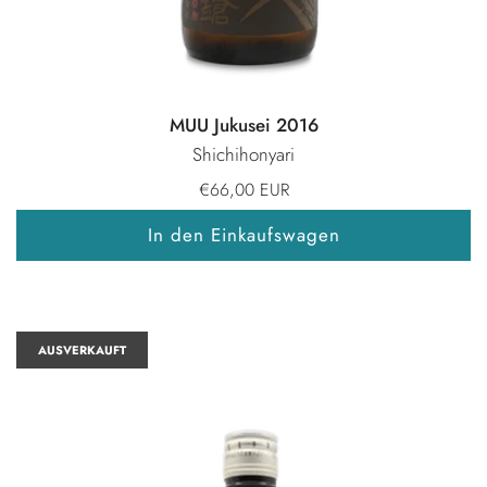
MUU Jukusei 2016
Shichihonyari
€66,00 EUR
In den Einkaufswagen
AUSVERKAUFT