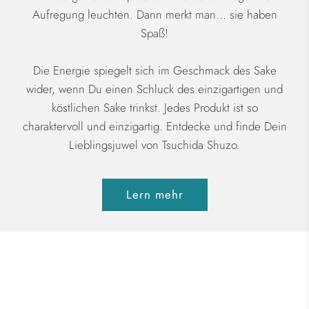
Aufregung leuchten. Dann merkt man... sie haben
Spaß!
Die Energie spiegelt sich im Geschmack des Sake
wider, wenn Du einen Schluck des einzigartigen und
köstlichen Sake trinkst. Jedes Produkt ist so
charaktervoll und einzigartig. Entdecke und finde Dein
Lieblingsjuwel von Tsuchida Shuzo.
Lern mehr