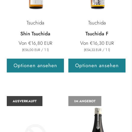
Tsuchida
Tsuchida
Shin Tsuchida
Tsuchida F
Von
Von
€16,80 EUR
€16,30 EUR
(
/
1
l
)
(
/
1
l
)
€56,00 EUR
€54,33 EUR
Optionen ansehen
Optionen ansehen
AUSVERKAUFT
IM ANGEBOT