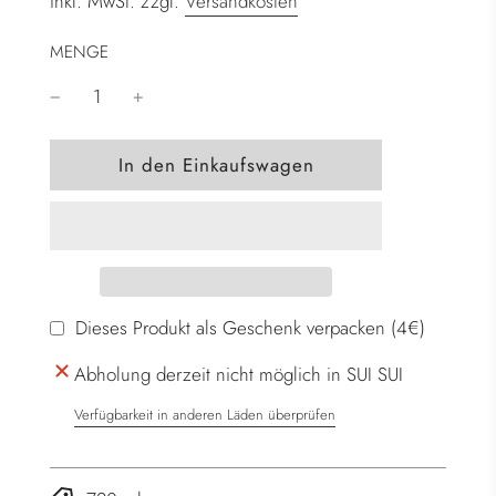
inkl. MwSt. zzgl.
Versandkosten
MENGE
W
In den Einkaufswagen
i
r
d
g
e
l
Dieses Produkt als Geschenk verpacken (4€)
a
Abholung derzeit nicht möglich in SUI SUI
d
e
Verfügbarkeit in anderen Läden überprüfen
n
.
.