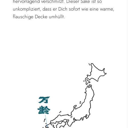
hervorragend verschmilzt. Dieser Sake ist so
unkompliziert, dass er Dich sofort wie eine warme,
flauschige Decke umhüllt.