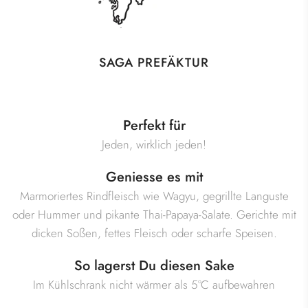
SAGA PREFÄKTUR
Perfekt für
Jeden, wirklich jeden!
Geniesse es mit
Marmoriertes Rindfleisch wie Wagyu, gegrillte Languste
oder Hummer und pikante Thai-Papaya-Salate. Gerichte mit
dicken Soßen, fettes Fleisch oder scharfe Speisen.
So lagerst Du diesen Sake
Im Kühlschrank nicht wärmer als 5°C aufbewahren