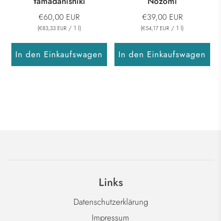
Yamadanishiki
Nozomi
€60,00 EUR
€39,00 EUR
(
/
1
l
)
(
/
1
l
)
€83,33 EUR
€54,17 EUR
In den Einkaufswagen
In den Einkaufswagen
Links
Datenschutzerklärung
Impressum