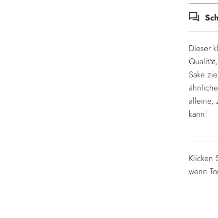
Sc
Dieser 
Qualität
Sake zie
ähnliche
alleine,
kann!
Klicken
wenn To