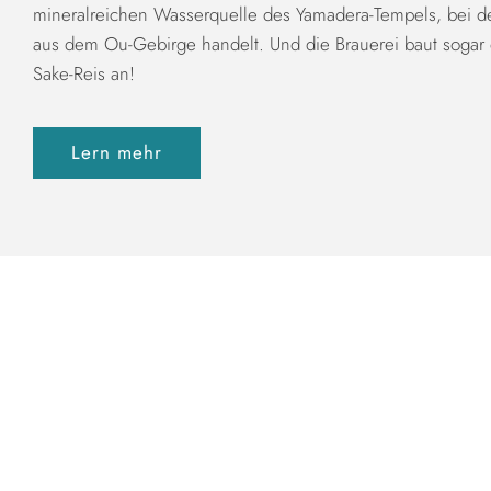
mineralreichen Wasserquelle des Yamadera-Tempels, bei de
aus dem Ou-Gebirge handelt. Und die Brauerei baut sogar 
Sake-Reis an!
Lern mehr