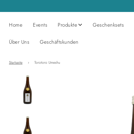
Home
Events
Produkte
Geschenksets
Über Uns
Geschäftskunden
Startseite
›
Torotoro Umeshu