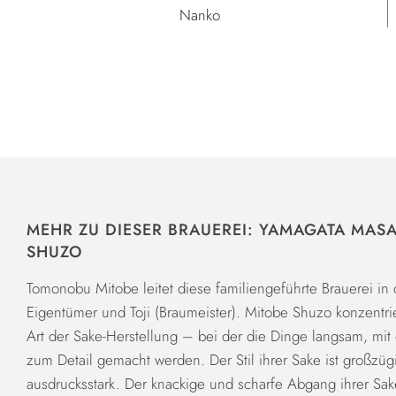
Nanko
MEHR ZU DIESER BRAUEREI: YAMAGATA MAS
SHUZO
Tomonobu Mitobe leitet diese familiengeführte Brauerei in 
Eigentümer und Toji (Braumeister). Mitobe Shuzo konzentriert
Art der Sake-Herstellung – bei der die Dinge langsam, mit 
zum Detail gemacht werden. Der Stil ihrer Sake ist großzügi
ausdrucksstark. Der knackige und scharfe Abgang ihrer Sak