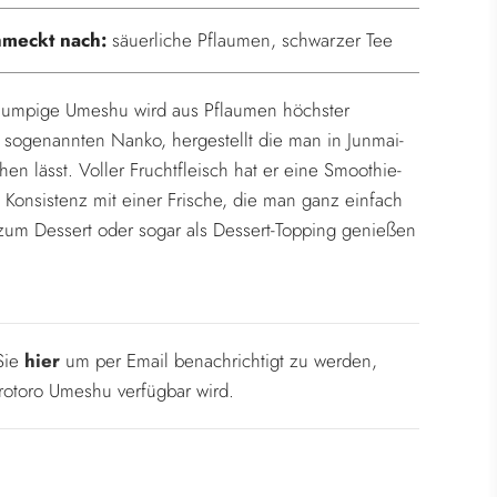
.
hmeckt nach:
säuerliche Pflaumen, schwarzer Tee
klumpige Umeshu wird aus Pflaumen höchster
, sogenannten Nanko, hergestellt die man in Junmai-
hen lässt. Voller Fruchtfleisch hat er eine Smoothie-
 Konsistenz mit einer Frische, die man ganz einfach
 zum Dessert oder sogar als Dessert-Topping genießen
 Sie
hier
um per Email benachrichtigt zu werden,
rotoro Umeshu verfügbar wird.