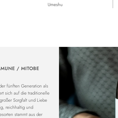
Umeshu
AMUNE / MITOBE
der fünften Generation als
 sich auf die traditionelle
großer Sorgfalt und Liebe
g, reichhaltig und
esorten stammt aus der