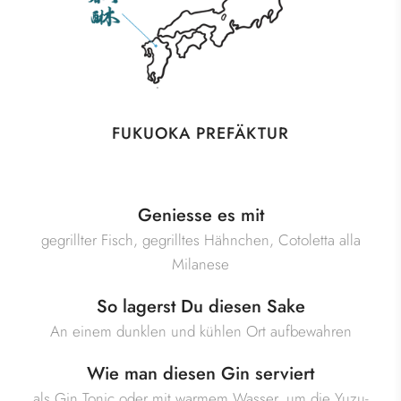
FUKUOKA PREFÄKTUR
Geniesse es mit
gegrillter Fisch, gegrilltes Hähnchen, Cotoletta alla
Milanese
So lagerst Du diesen Sake
An einem dunklen und kühlen Ort aufbewahren
Wie man diesen Gin serviert
als Gin Tonic oder mit warmem Wasser, um die Yuzu-