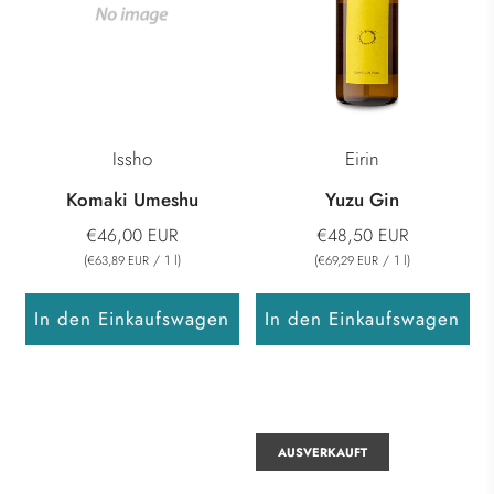
Issho
Eirin
Komaki Umeshu
Yuzu Gin
€46,00 EUR
€48,50 EUR
(
/
1
l
)
(
/
1
l
)
€63,89 EUR
€69,29 EUR
In den Einkaufswagen
In den Einkaufswagen
AUSVERKAUFT