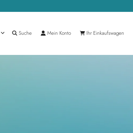
Suche
Mein Konto
Ihr Einkaufswagen