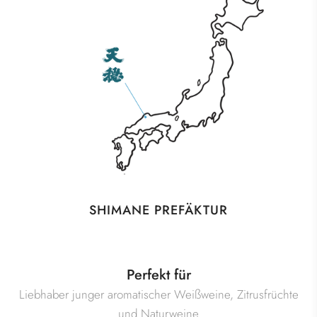
SHIMANE PREFÄKTUR
Perfekt für
Liebhaber junger aromatischer Weißweine, Zitrusfrüchte
und Naturweine