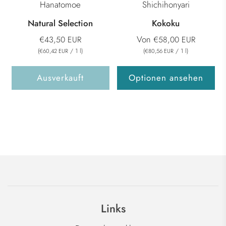
Hanatomoe
Shichihonyari
Natural Selection
Kokoku
Von
€43,50 EUR
€58,00 EUR
(
/
1
l
)
(
/
1
l
)
€60,42 EUR
€80,56 EUR
Ausverkauft
Optionen ansehen
Links