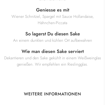
Geniesse es mit
Wiener Schnitzel, Spargel mit Sauce Hollandaise,
Hähnchen-Piccata
So lagerst Du diesen Sake
An einem dunklen und kühlen Ort aufbewahren
Wie man diesen Sake serviert
Dekantieren und den Sake gekühlt in einem Weißweinglas
genießen. Wir empfehlen ein Rieslingglas.
WEITERE INFORMATIONEN