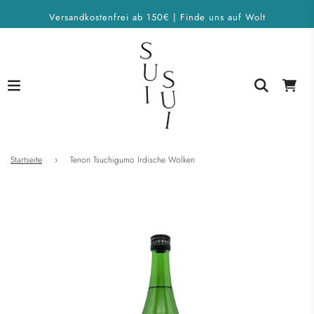
Versandkostenfrei ab 150€ | Finde uns auf Wolt
Startseite
›
Tenon Tsuchigumo Irdische Wolken