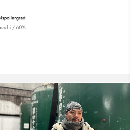
Kategorie
Junmai