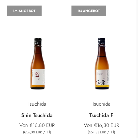
IM ANGEBOT
IM ANGEBOT
Tsuchida
Tsuchida
Shin Tsuchida
Tsuchida F
Von
Von
€16,80 EUR
€16,30 EUR
(
/
1
l
)
(
/
1
l
)
€56,00 EUR
€54,33 EUR