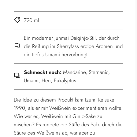
.
.
.
720 ml
Ein moderner Junmai Daiginjo-Stil, der durch
die Reifung im Sherryfass erdige Aromen und
ein tiefes Umami hervorbringt.
Schmeckt nach:
Mandarine, Sternanis,
Umami, Heu, Eukalyptus
Die Idee zu diesem Produkt kam Izumi Keisuke
1990, als er mit Weißwein experimentieren wollte.
Wie war es, Weißwein mit Ginjo-Sake zu
mischen? Es rundete die Süße des Sake durch die
Säure des Weißweins ab, war aber zu