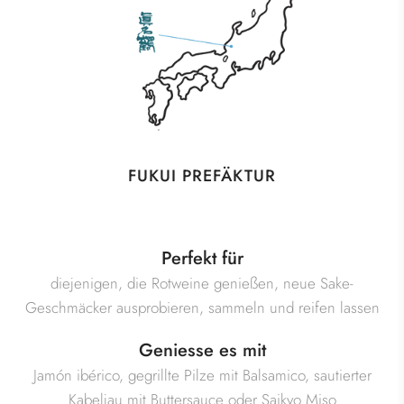
FUKUI PREFÄKTUR
Perfekt für
diejenigen, die Rotweine genießen, neue Sake-
Geschmäcker ausprobieren, sammeln und reifen lassen
Geniesse es mit
Jamón ibérico, gegrillte Pilze mit Balsamico, sautierter
Kabeljau mit Buttersauce oder Saikyo Miso