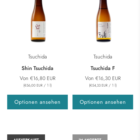
Tsuchida
Tsuchida
Shin Tsuchida
Tsuchida F
Von
Von
€16,80 EUR
€16,30 EUR
(
/
1
l
)
(
/
1
l
)
€56,00 EUR
€54,33 EUR
Optionen ansehen
Optionen ansehen
AUSVERKAUFT
IM ANGEBOT