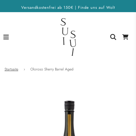
Versandkostenfrei ab 150€ | Finde uns auf Wolt
Startseite
›
Oloroso Sherry Barrel Aged