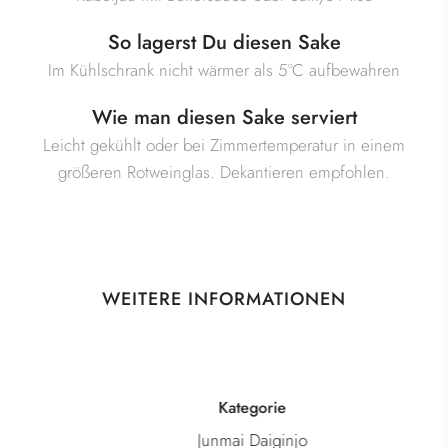
So lagerst Du diesen Sake
Im Kühlschrank nicht wärmer als 5°C aufbewahren
Wie man diesen Sake serviert
Leicht gekühlt oder bei Zimmertemperatur in einem
größeren Rotweinglas. Dekantieren empfohlen.
WEITERE INFORMATIONEN
Kategorie
Junmai Daiginjo