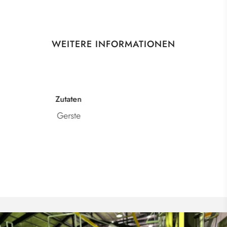
WEITERE INFORMATIONEN
Kategorie
Honkaku Mugi Shochu