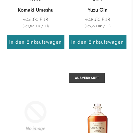
Komaki Umeshu
Yuzu Gin
€46,00 EUR
€48,50 EUR
(
/
1
l
)
(
/
1
l
)
€63,89 EUR
€69,29 EUR
In den Einkaufswagen
In den Einkaufswagen
AUSVERKAUFT