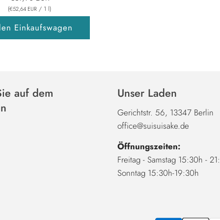
(
/
1
l
)
€52,64 EUR
den Einkaufswagen
Sie auf dem
Unser Laden
en
Gerichtstr. 56, 13347 Berlin
office@suisuisake.de
Öffnungszeiten:
Freitag - Samstag 15:30h - 2
Sonntag 15:30h-19:30h