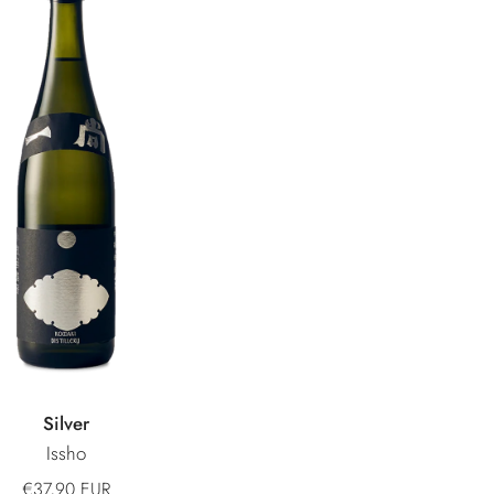
Silver
Issho
€37,90 EUR