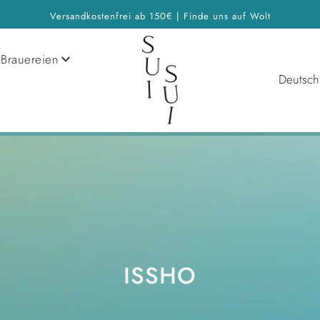
Versandkostenfrei ab 150€ | Finde uns auf Wolt
Brauereien
Deutsch
ISSHO