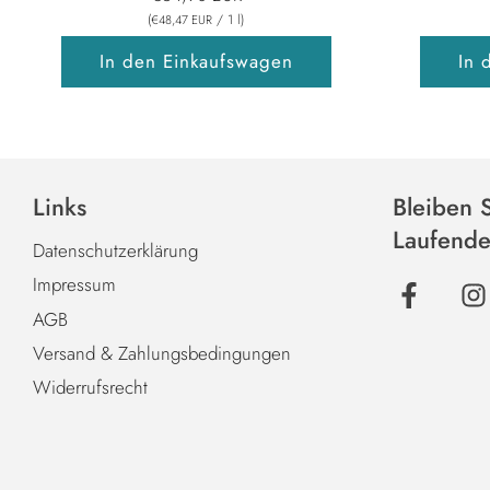
(
/
1
l
)
€48,47 EUR
In den Einkaufswagen
In 
Links
Bleiben 
Laufend
Datenschutzerklärung
Impressum
AGB
Versand & Zahlungsbedingungen
Widerrufsrecht