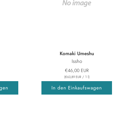
Komaki Umeshu
Issho
€46,00 EUR
(
/
1
l
)
€63,89 EUR
agen
In den Einkaufswagen