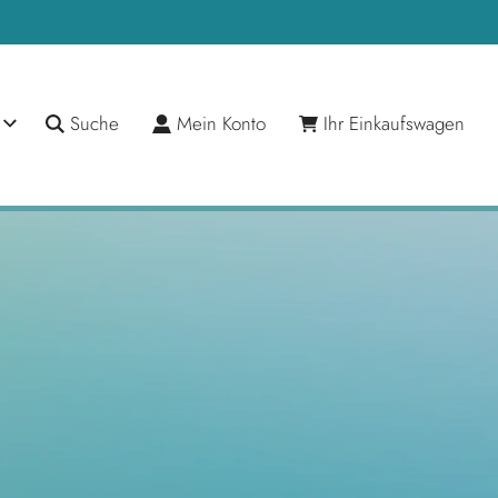
Suche
Mein Konto
Ihr Einkaufswagen