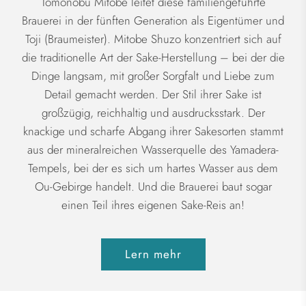
Tomonobu Mitobe leitet diese familiengeführte
Brauerei in der fünften Generation als Eigentümer und
Toji (Braumeister). Mitobe Shuzo konzentriert sich auf
die traditionelle Art der Sake-Herstellung – bei der die
Dinge langsam, mit großer Sorgfalt und Liebe zum
Detail gemacht werden. Der Stil ihrer Sake ist
großzügig, reichhaltig und ausdrucksstark. Der
knackige und scharfe Abgang ihrer Sakesorten stammt
aus der mineralreichen Wasserquelle des Yamadera-
Tempels, bei der es sich um hartes Wasser aus dem
Ou-Gebirge handelt. Und die Brauerei baut sogar
einen Teil ihres eigenen Sake-Reis an!
Lern mehr