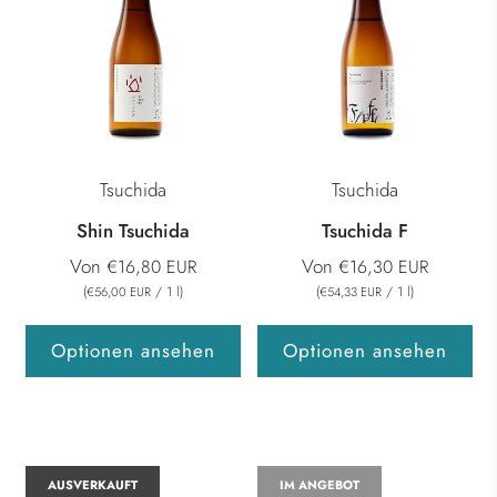
Tsuchida
Tsuchida
Shin Tsuchida
Tsuchida F
Von
Von
€16,80 EUR
€16,30 EUR
(
/
1
l
)
(
/
1
l
)
€56,00 EUR
€54,33 EUR
Optionen ansehen
Optionen ansehen
AUSVERKAUFT
IM ANGEBOT