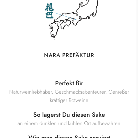
NARA PREFÄKTUR
Perfekt für
Naturweinliebhaber, Geschmacksabenteurer, Genießer
kräftiger Rotweine
So lagerst Du diesen Sake
an einem dunklen und kühlen Ort aufbewahren
Wie man diesen Sake serviert