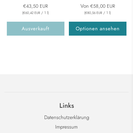
Von
€43,50 EUR
€58,00 EUR
(
/
1
l
)
(
/
1
l
)
€60,42 EUR
€80,56 EUR
Ausverkauft
Optionen ansehen
Links
Datenschutzerklärung
Impressum