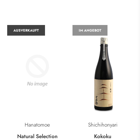
AUSVERKAUFT
IM ANGEBOT
Hanatomoe
Shichihonyari
Natural Selection
Kokoku