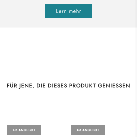
Lern mehr
FÜR JENE, DIE DIESES PRODUKT GENIESSEN
IM ANGEBOT
IM ANGEBOT