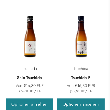
Tsuchida
Tsuchida
Shin Tsuchida
Tsuchida F
Von
Von
€16,80 EUR
€16,30 EUR
(
/
1
l
)
(
/
1
l
)
€56,00 EUR
€54,33 EUR
Optionen ansehen
Optionen ansehen