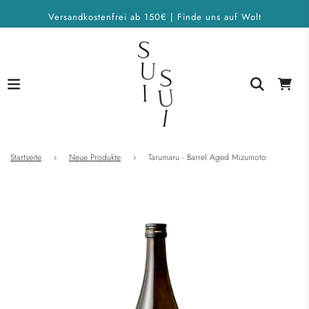
Versandkostenfrei ab 150€ | Finde uns auf Wolt
Startseite
›
Neue Produkte
›
Tarumaru - Barrel Aged Mizumoto