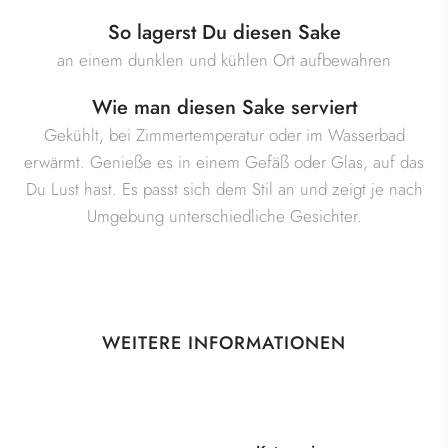
So lagerst Du diesen Sake
an einem dunklen und kühlen Ort aufbewahren
Wie man diesen Sake serviert
Gekühlt, bei Zimmertemperatur oder im Wasserbad
erwärmt. Genieße es in einem Gefäß oder Glas, auf das
Du Lust hast. Es passt sich dem Stil an und zeigt je nach
Umgebung unterschiedliche Gesichter.
WEITERE INFORMATIONEN