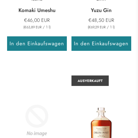
Komaki Umeshu
Yuzu Gin
€46,00 EUR
€48,50 EUR
(
/
1
l
)
(
/
1
l
)
€63,89 EUR
€69,29 EUR
In den Einkaufswagen
In den Einkaufswagen
AUSVERKAUFT