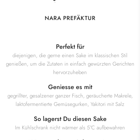
NARA PREFÄKTUR
Perfekt für
diejenigen, die gerne einen Sake im klassischen Stil
genießen, um die Zutaten in einfach gewürzten Gerichten
hervorzuheben
Geniesse es mit
gegrillter, gesalzener ganzer Fisch, geräucherte Makrele,
laktofermentierte Gemüsegurken, Yakitori mit Salz
So lagerst Du diesen Sake
Im Kühlschrank nicht wärmer als 5°C aufbewahren