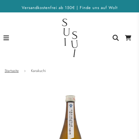
Versandkostenfrei ab 150€ | Finde uns auf Wolt
Startseite
›
Karakuchi