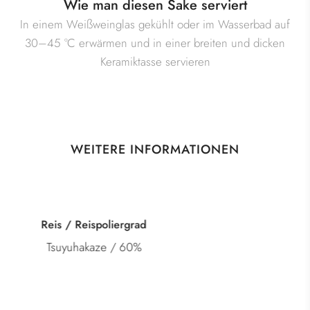
Wie man diesen Sake serviert
In einem Weißweinglas gekühlt oder im Wasserbad auf
30–45 °C erwärmen und in einer breiten und dicken
Keramiktasse servieren
WEITERE INFORMATIONEN
Kategorie
Tokubetsu Junmai