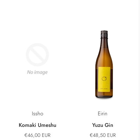
Issho
Eirin
Komaki Umeshu
Yuzu Gin
€46,00 EUR
€48,50 EUR