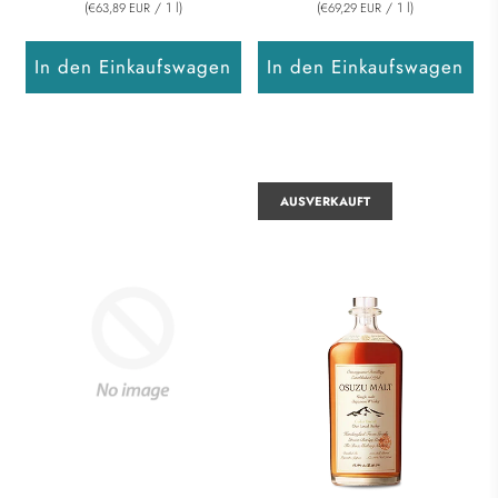
(
/
1
l
)
(
/
1
l
)
€63,89 EUR
€69,29 EUR
In den Einkaufswagen
In den Einkaufswagen
AUSVERKAUFT