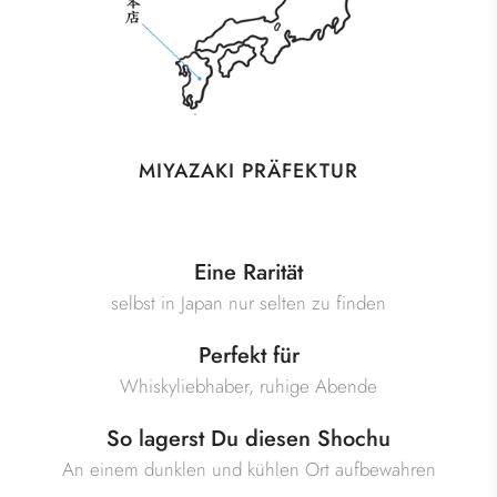
MIYAZAKI PRÄFEKTUR
Eine Rarität
selbst in Japan nur selten zu finden
Perfekt für
Whiskyliebhaber, ruhige Abende
So lagerst Du diesen Shochu
An einem dunklen und kühlen Ort aufbewahren