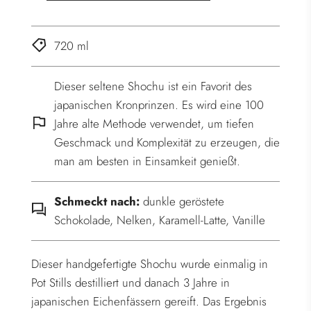
n
.
720 ml
.
.
Dieser seltene Shochu ist ein Favorit des
japanischen Kronprinzen. Es wird eine 100
Jahre alte Methode verwendet, um tiefen
Geschmack und Komplexität zu erzeugen, die
man am besten in Einsamkeit genießt.
Schmeckt nach:
dunkle geröstete
Schokolade, Nelken, Karamell-Latte, Vanille
Dieser handgefertigte Shochu wurde einmalig in
Pot Stills destilliert und danach 3 Jahre in
japanischen Eichenfässern gereift. Das Ergebnis