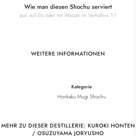
Wie man diesen Shochu serviert
pur, auf Eis oder mit Wasser im Verhältnis 1:1
WEITERE INFORMATIONEN
Kategorie
Honkaku Mugi Shochu
MEHR ZU DIESER DESTILLERIE: KUROKI HONTEN
/ OSUZUYAMA JORYUSHO