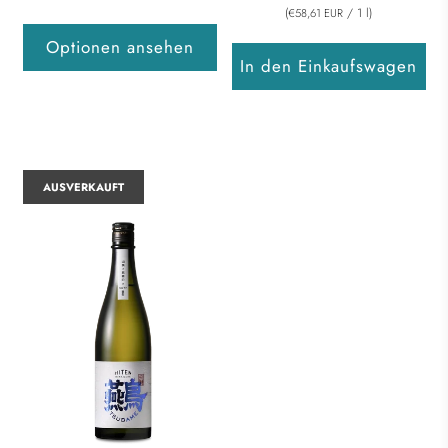
(
/
1
l
)
€58,61 EUR
Optionen ansehen
In den Einkaufswagen
AUSVERKAUFT