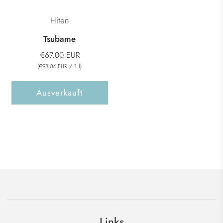
Hiten
Tsubame
€67,00 EUR
(
/
1
l
)
€93,06 EUR
Ausverkauft
Links