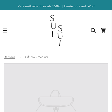
Versandkostenfrei ab 150€ | Finde uns auf Wolt
Startseite
›
Gift Box - Medium