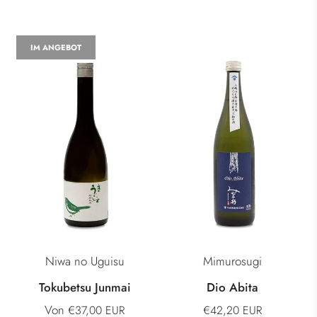
IM ANGEBOT
Niwa no Uguisu
Mimurosugi
Tokubetsu Junmai
Dio Abita
Von
€37,00 EUR
€42,20 EUR