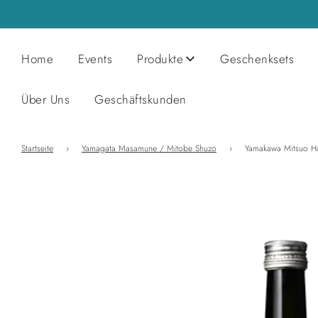
Home
Events
Produkte
Geschenksets
Über Uns
Geschäftskunden
Startseite
›
Yamagata Masamune / Mitobe Shuzo
›
Yamakawa Mitsuo H