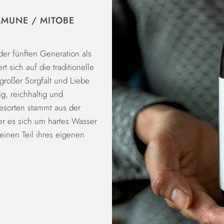
AMUNE / MITOBE
der fünften Generation als
 sich auf die traditionelle
großer Sorgfalt und Liebe
g, reichhaltig und
esorten stammt aus der
r es sich um hartes Wasser
einen Teil ihres eigenen