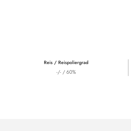
Reis / Reispoliergrad
-/- / 60%