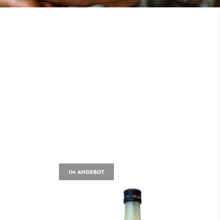
IM ANGEBOT