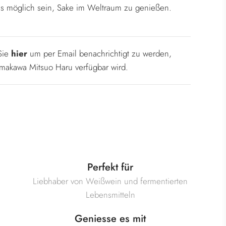
es möglich sein, Sake im Weltraum zu genießen.
 Sie
hier
um per Email benachrichtigt zu werden,
makawa Mitsuo Haru verfügbar wird.
Perfekt für
Liebhaber von Weißwein und fermentierten
Lebensmitteln
Geniesse es mit