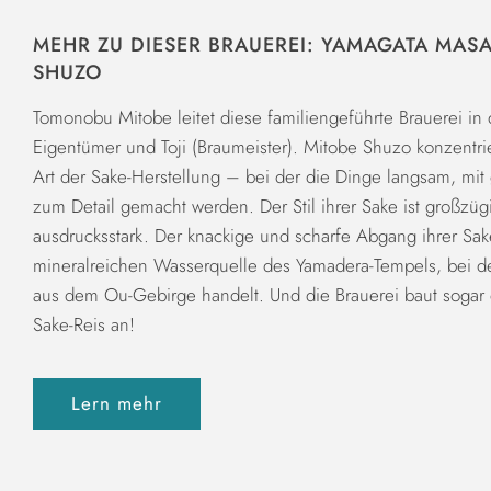
MEHR ZU DIESER BRAUEREI: YAMAGATA MAS
SHUZO
Tomonobu Mitobe leitet diese familiengeführte Brauerei in 
Eigentümer und Toji (Braumeister). Mitobe Shuzo konzentriert
Art der Sake-Herstellung – bei der die Dinge langsam, mit 
zum Detail gemacht werden. Der Stil ihrer Sake ist großzügi
ausdrucksstark. Der knackige und scharfe Abgang ihrer Sak
mineralreichen Wasserquelle des Yamadera-Tempels, bei de
aus dem Ou-Gebirge handelt. Und die Brauerei baut sogar 
Sake-Reis an!
Lern mehr