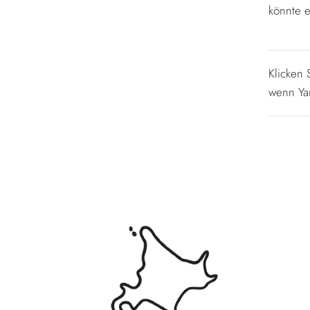
könnte 
Klicken
wenn Ya