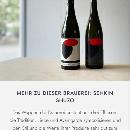
MEHR ZU DIESER BRAUEREI: SENKIN
SHUZO
Das Wappen der Brauerei besteht aus drei Ellipsen,
die Tradition, Liebe und Avantgarde symbolisieren und
den Stil und die Werte ihrer Produkte sehr gut zum