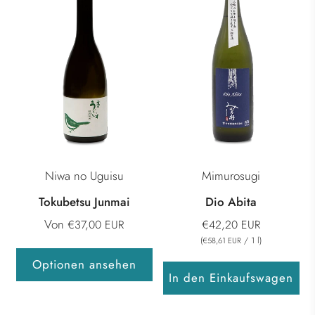
Niwa no Uguisu
Mimurosugi
Tokubetsu Junmai
Dio Abita
Von
€37,00 EUR
€42,20 EUR
(
/
1
l
)
€58,61 EUR
Optionen ansehen
In den Einkaufswagen