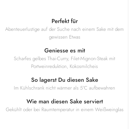
Perfekt für
Abenteuerlustige auf der Suche nach einem Sake mit dem
gewissen Etwas
Geniesse es mit
Scharfes gelbes Thai-Curry, Filet-Mignon-Steak mit
Portweinreduktion, Kokosmilcheis
So lagerst Du diesen Sake
Im Kühlschrank nicht wärmer als 5°C aufbewahren
Wie man diesen Sake serviert
Gekühlt oder bei Raumtemperatur in einem Weißweinglas