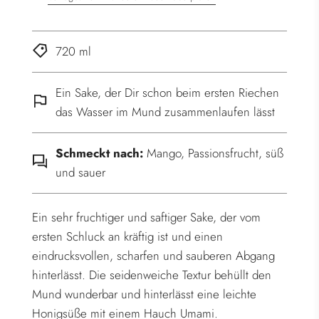
.
.
.
720 ml
Ein Sake, der Dir schon beim ersten Riechen
das Wasser im Mund zusammenlaufen lässt
Schmeckt nach:
Mango, Passionsfrucht, süß
und sauer
Ein sehr fruchtiger und saftiger Sake, der vom
ersten Schluck an kräftig ist und einen
eindrucksvollen, scharfen und sauberen Abgang
hinterlässt. Die seidenweiche Textur behüllt den
Mund wunderbar und hinterlässt eine leichte
Honigsüße mit einem Hauch Umami.