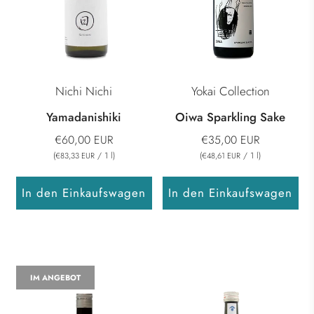
Nichi Nichi
Yokai Collection
Yamadanishiki
Oiwa Sparkling Sake
€60,00 EUR
€35,00 EUR
(
/
1
l
)
(
/
1
l
)
€83,33 EUR
€48,61 EUR
In den Einkaufswagen
In den Einkaufswagen
IM ANGEBOT