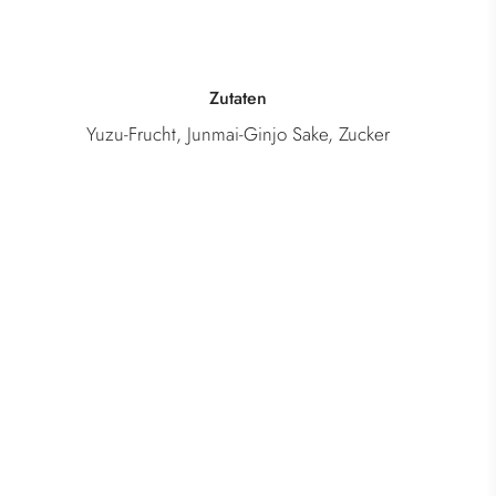
Kategorie
r
Yuzushu