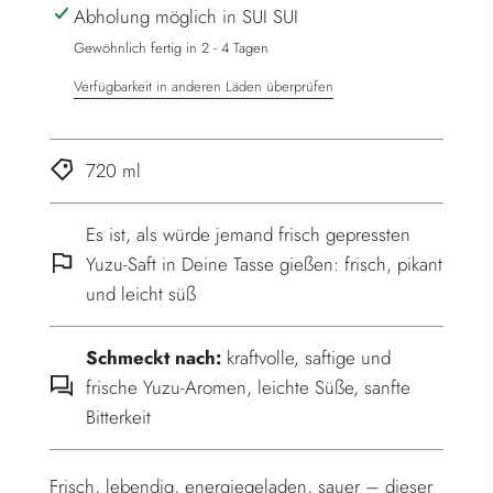
Abholung möglich in SUI SUI
d
e
Gewöhnlich fertig in 2 - 4 Tagen
n
Verfügbarkeit in anderen Läden überprüfen
.
.
.
720 ml
Es ist, als würde jemand frisch gepressten
Yuzu-Saft in Deine Tasse gießen: frisch, pikant
und leicht süß
Schmeckt nach:
kraftvolle, saftige und
frische Yuzu-Aromen, leichte Süße, sanfte
Bitterkeit
Frisch, lebendig, energiegeladen, sauer – dieser