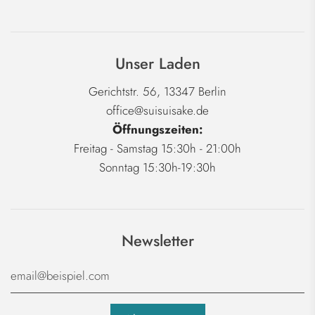
Unser Laden
Gerichtstr. 56, 13347 Berlin
office@suisuisake.de
Öffnungszeiten:
Freitag - Samstag 15:30h - 21:00h
Sonntag 15:30h-19:30h
Newsletter