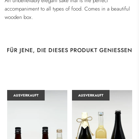
An unbelievably elegant sake that is the perfect
accompaniment to all types of food. Comes in a beautiful
wooden box.
FÜR JENE, DIE DIESES PRODUKT GENIESSEN
AUSVERKAUFT
AUSVERKAUFT