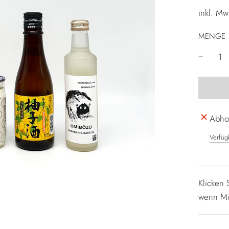
inkl. Mw
MENGE
Abhol
Verfüg
Klicken
wenn Min