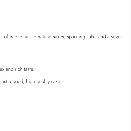
.
.
s of traditional, to natural sakes, sparkling sake, and a yuzu
ex and rich taste.
ust a good, high quality sake