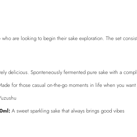
e who are looking to begin their sake exploration. The set consist
tely delicious. Sponteneously fermented pure sake with a compl
Made for those casual on-the-go moments in life when you want j
 Yuzushu
0ml:
A sweet sparkling sake that always brings good vibes