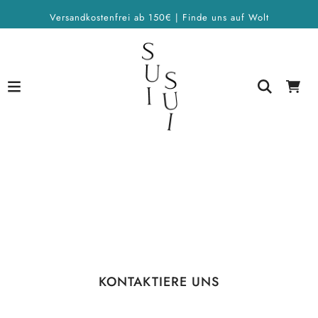
Versandkostenfrei ab 150€ | Finde uns auf Wolt
KONTAKTIERE UNS