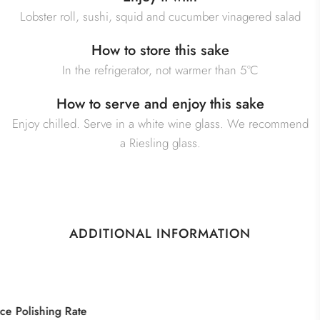
Lobster roll, sushi, squid and cucumber vinagered salad
How to store this sake
In the refrigerator, not warmer than 5°C
How to serve and enjoy this sake
Enjoy chilled. Serve in a white wine glass. We recommend
a Riesling glass.
ADDITIONAL INFORMATION
Category