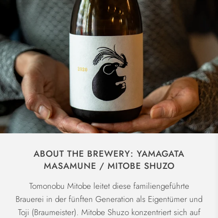
ABOUT THE BREWERY: YAMAGATA
MASAMUNE / MITOBE SHUZO
Tomonobu Mitobe leitet diese familiengeführte
Brauerei in der fünften Generation als Eigentümer und
Toji (Braumeister). Mitobe Shuzo konzentriert sich auf