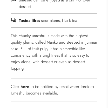
umeshu can be enjoyed as a drink or over
dessert
Tastes like:
sour plums, black tea
This chunky umeshu is made with the highest
quality plums, called Nanko and steeped in junmai
sake. Full of fruit pulp, it has a smoothie-like
consistency with a brightness that is so easy to
enjoy alone, with dessert or even as dessert
topping!
Click
here
to be notified by email when Torotoro
Umeshu becomes available.