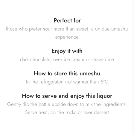
Perfect for
those who prefer sour more than sweet, a unique umeshu
experience
Enjoy it with
dark chocolate, over ice cream or shaved ice
How to store this umeshu
In the refrigerator, not warmer than 5°C
How to serve and enjoy this liquor
Gently flip the bottle upside down to mix the ingredients.
Serve neat, on the rocks or over dessert